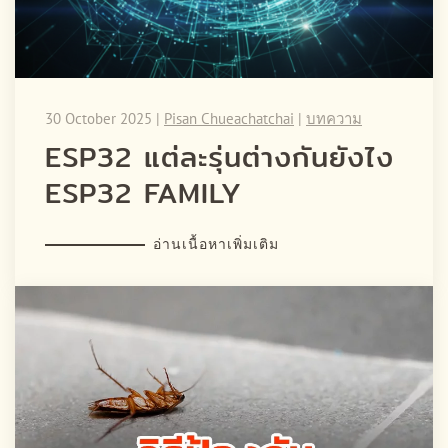
30 October 2025
|
Pisan Chueachatchai
|
บทความ
ESP32 แต่ละรุ่นต่างกันยังไง
ESP32 FAMILY
อ่านเนื้อหาเพิ่มเติม