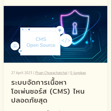
27 April 2023
|
Pisan Chueachatchai
|
E-lungkao
ระบบจัดการเนื้อหา
โอเพ่นซอร์ส (CMS) ไหน
ปลอดภัยสุด