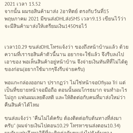
2021 เวลา 13.52
จากนั้น ผมรอสินค้ามาส่ง 2อาทิตย์ ตรงกับวันที่15
พฤษภาคม 2021 มีขนส่งDHLส่งSMS เวลา9.13 เขียนไว้ว่า
จะมีสินค้ามาส่งให้เตรียมเงิน1450รอไว้
เวลา10.29 ขนส่งDHLโทรแจ้งว่า ของถึงหน้าบ้านแล้ว ด้วย
ความที่เรารอสินค้าตัวนี้นาน อยากจะใช้แล้ว จึงรีบลงไป
เอาของ พอเห็นสินค้าอยู่หน้าบ้าน จึงจ่ายเงินทันทีที่ไม่ได้ดู
ของก่อน(อยากใช้มากๆจึงรีบจ่ายครับ)
พอแกะกล่องออกมา ปรากฏว่า ไม่ใช่หน้าจอOfiyaa Tri แต่
เป็นที่ขยายหน้าจอมือถือ ตอนนั้นผมโกรธมาก จนทำอะไร
ไม่ถูก แฟนผมเลยดึงสติ และให้ติดต่อกับคนที่มาส่งใหม่ว่า
คืนสินค้าได้ไหม
ขนส่งแจ้งว่า "คืนไม่ได้ครับ ต้องติดต่อกับต้นทางที่ส่งมา
ครับ" (ผมจ่ายเงินไปตอน10.29 โทรหาขนส่งตอน10.34)