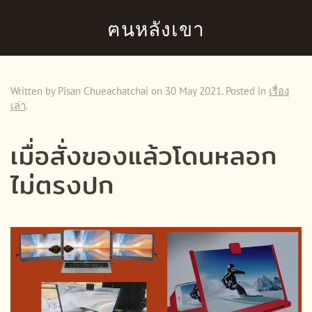
ฅนหลังเขา
Skip to main content
Written by Pisan Chueachatchai on
30 May 2021
. Posted in
เรื่อง
เล่า
.
เมื่อสั่งของแล้วโดนหลอก
ไม่ตรงปก