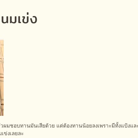
ขนมเข่ง
นตัวผมชอบทานมันเสียด้วย แต่ต้องทานน้อยลงเพราะมีทั้งแป้ง
มเข่งเลยละ