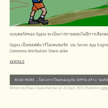
แบบคอร์สของ Oppia จะเป็นการถามตอบไม่มีการเลือกตอ
Oppia เป็นซอฟต์แวร์โอเพนซอร์ส บน Server App Engine
Commons Attribution Share-alike
GOOGLE
READ MORE …โครงการใหม่ของกูเกิล OPPIA สร้าง "คอร์ส
Written by Pisan Chueachatchai on
26 April 2013
. Posted in
บทค