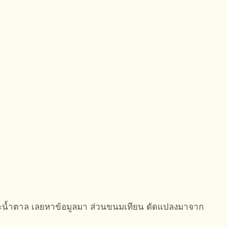
และน้ำตาล เลยหาข้อมูลมา ส่วนขนมเทียน ดัดแปลงมาจาก