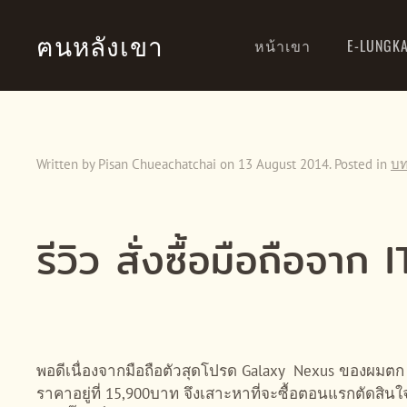
ฅนหลังเขา
หน้าเขา
E-LUNGK
Skip to main content
Written by Pisan Chueachatchai on
13 August 2014
. Posted in
บ
รีวิว สั่งซื้อมือถือ
พอดีเนื่องจากมือถือตัวสุดโปรด Galaxy Nexus ของผมตก จ
ราคาอยู่ที่ 15,900บาท จึงเสาะหาที่จะซื้อตอนแรกตัดสินใจ