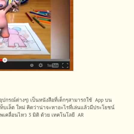
ปกรณ์ต่างๆ) เป็นหนังสือที่เด็กๆสามารถใช้ App บน
ท็บเล็ต ใหม่ คิดว่าน่าจะหาอะไรที่เล่นแล้วมีประโยชน์
เคลื่อนไหว 3 มิติ ด้วย เทคโนโลยี AR