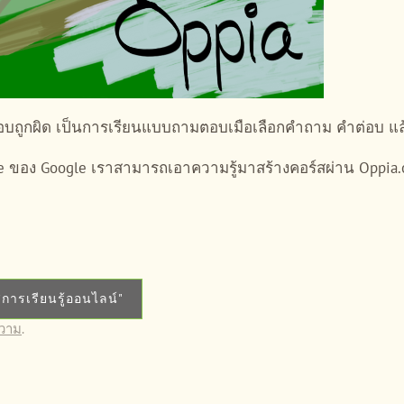
บถูกผิด เป็นการเรียนแบบถามตอบเมือเลือกคำถาม คำต่อบ แล้
 ของ Google เราสามารถเอาความรู้มาสร้างคอร์สผ่าน Oppia.o
การเรียนรู้ออนไลน์"
วาม
.