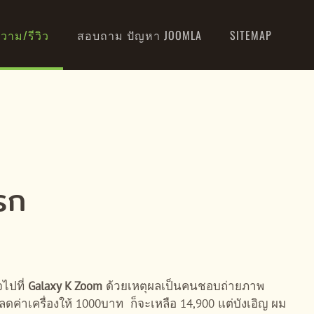
วาม/รีวิว
สอบถาม ปัญหา JOOMLA
SITEMAP
รก
จไปที่
Galaxy K Zoom
ด้วยเหตุผลเป็นคนชอบถ่ายภาพ
ดค่าเครื่องให้ 1000บาท ก็จะเหลือ 14,900 แต่บังเอิญ ผม