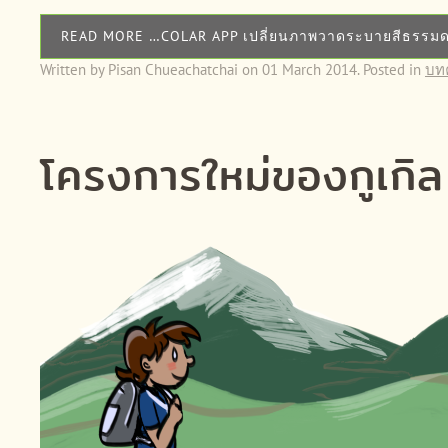
READ MORE …COLAR APP เปลี่ยนภาพวาดระบายสีธรรมดาใ
Written by Pisan Chueachatchai on
01 March 2014
. Posted in
บท
โครงการใหม่ของกูเกิล