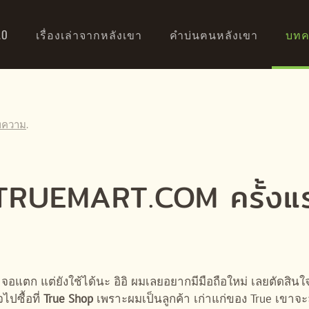
AO
เรื่องเล่าจากหลังเขา
คำบ่นฅนหลังเขา
บทค
ทความ
.
จาก ITRUEMART.COM ครั้งแ
อแตก แต่ยังใช้ได้นะ อิอิ ผมเลยอยากมีมือถือใหม่ เลยตัดสินใ
ไปซื้อที่
True Shop
เพราะผมเป็นลูกค้า เก่าแก่ของ True เขาจะล