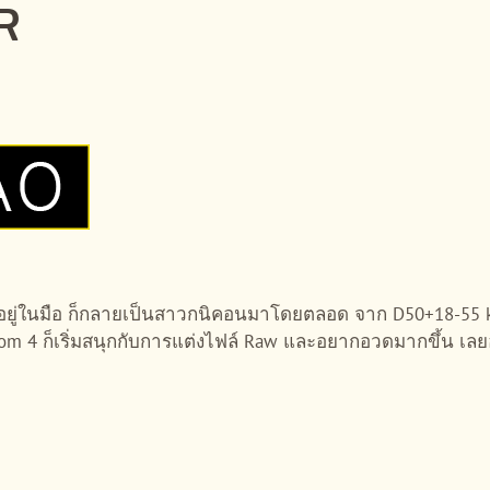
R
D50 มา อยู่ในมือ ก็กลายเป็นสาวกนิคอนมาโดยตลอด จาก D50+18-55 k
oom 4 ก็เริ่มสนุกกับการแต่งไฟล์ Raw และอยากอวดมากขึ้น