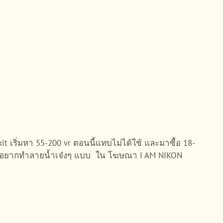
it เริ่มหา 55-200 vr ตอนนี้แทบไม่ได้ใช้ และมาซื้อ 18-
 เลยอยากทำลายน้ำเจ๋งๆ แบบ ใน โฆษณา I AM NIKON