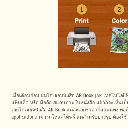
เมื่อเดือนก่อน ผมได้เจอหนังสือ
AR Book
(AR เทคโนโลยีที
แท็บเล็ต หรือ มือถือ สแกนภาพในหนังสือ แล้วก็จะเห็นเป็น
เลยได้เจอหนังสือ AR Book แต่ละเล่มราคาก็แสนแพง พอ
applicationสามารถโหลดได้ฟรี แต่สำหรับบางรูป ต้องใช้ 