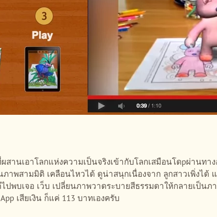
่ผสานเอาโลกแห่งความเป็นจริงเข้ากับโลกเสมือนโดpผ่านทางอุ
ภาพสามมิติ เคลือนไหวได้ ดูน่าสนุกเนื่องจาก ลูกสาวเพิ่งได้ แ
ดีไปพบเจอ เว็บ เปลี่ยนภาพวาดระบายสีธรรมดาให้กลายเป็นภาพ
App เสียเงิน ก็แค่ 113 บาทเองครับ