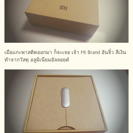
เมือแกะพาสติดออกมา ก็จะเจอ เจ้า Mi Brand อันจิ๋ว สีเงิน
ทำจากวัสดุ อลูมิเนียมอัลลอยด์