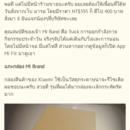
พอดี แต่ไม่มีหน้าร้านขายนะครับ ผมเลยต้องให้เพื่อนที่ใต้ห
วันสั่งจากเว็บ มารอ โดยมีราคา NT$395 ก็ ตีไป 400 บาท
สั่งมา 8 อันแจกน้องๆที่บริษัทซะเลย
คุณสมบัติของเจ้า Mi Band คือ Track การออกกำลังกาย
กิจกรรมประจำวัน จริงๆจับได้แค่เดินกับวิ่งและการนอน
โดยไม่มีหน้าจอ มีแต่ไฟสี ส่วนหากอยากดูข้อมูลก็เปิด App
Mi Fit มาดูเอา
แกะกล่อง Mi Brand
กล่องสินค้าของ Xiaomi ใช้เป็นวัสดุกระดาษน่าจะรีไซเคิล
ผมชอบนะครับ สวยดี รุ่นที่ผมได้มากล่องจะเล้กกระทัดรัด
มาก