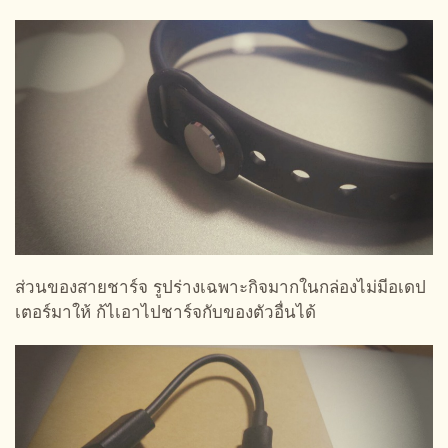
ส่วนของสายชาร์จ รูปร่างเฉพาะกิจมากในกล่องไม่มีอเดป
เตอร์มาให้ ก้ไเอาไปชาร์จกับของตัวอื่นได้