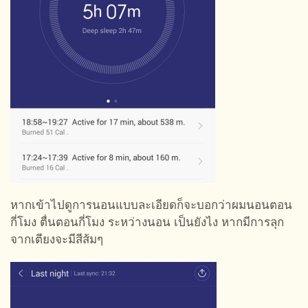
หากเข้าไปดูการนอนแบบละเอียดก็จะบอกว่าผมนอนตอน
กี่โมง ตื่นตอนกี่โมง ระหว่างนอน เป็นยังไง หากมีการลุก
จากเตียงจะมีสีส้มๆ