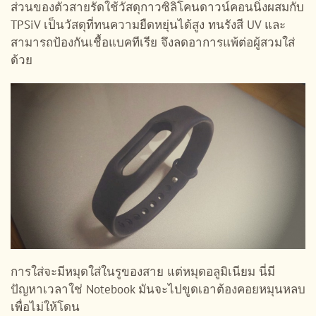
ส่วนของตัวสายรัดใช้วัสดุกาวซิลิโคนดาวน์คอนนิ่งผสมกับ
TPSiV เป็นวัสดุที่ทนความยืดหยุ่นได้สูง ทนรังสี UV และ
สามารถป้องกันเชื้อแบคทีเรีย จึงลดอาการแพ้ต่อผู้สวมใส่
ด้วย
การใส่จะมีหมุดใส่ในรูของสาย แต่หมุดอลูมิเนียม นี่มี
ปัญหาเวลาใช่ Notebook มันจะไปขูดเอาต้องคอยหมุนหลบ
เพื่อไม่ให้โดน