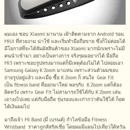
ผมเอง ชอบ Xiaomi มานาน เฝ้าติดตามจาก Android รอม
MIUI ที่สวยงาม น่าใช้ และเริ่มทำมือถือขาย ซึ่งก็ไม่ค่อยได้
มีโอกาสที่จะได้สัมผัสสินค้าของ Xiaomi มากนักเพราะไม่มี
คนนำเข้ามา อย่างเป็นทางการ จริงๆผมอยากได้ มือถือ
Mi3 เพราะชอบรูปทรงมากแต่ก็มีเหตุต้องไม่ได้ ไปสอยเอา
Samsung Galaxy K Zoom มาแทน เพราะส่วนตัวผมชอบ
ถ่ายรูปอยู่แล้ว และเมื่อ ซื้อ K Zoom ก็ สนใจ Gear Fit
เป็น fitness band ที่ออกมาใหม่ พอๆกับ K Zoom แต่ก็ต้อง
ผิดหวัง เพราะ Gear Fit ไม่สามารถใช้ได้กับ K Zoom เล่น
เอางงไปเลย แต่กับมือถือ รุ่นรองและเก่ากว่าดันใช้ได้ ก็อด
ได้เงินผมไป
มาถึงเจ้า Mi Band (มี่ เบรนด์) กำไลข้อมือ Fitness
Wristband ราคาถูกสัสรัสเชีย โดยผมมีแผนไปเที่ยวใต้หวัน