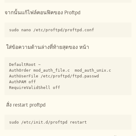
จากนั้นแก้ไฟล์คอนฟิคของ Proftpd
sudo nano /etc/proftpd/proftpd.conf
ใส่ข้อความด้านล่างที่ท้ายสุดของ หน้า
DefaultRoot ~

AuthOrder mod_auth_file.c  mod_auth_unix.c

AuthUserFile /etc/proftpd/ftpd.passwd

AuthPAM off

RequireValidShell off
สั่ง restart proftpd
sudo /etc/init.d/proftpd restart