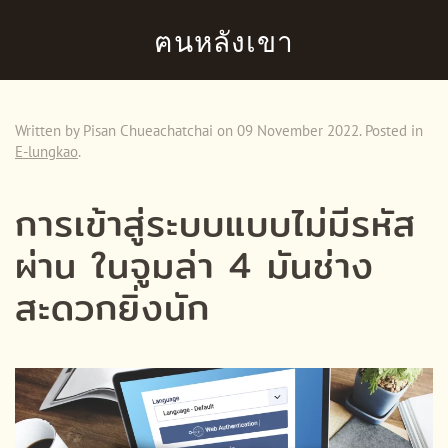
ฅนหลังเขา
Skip to main content
Written by Pisan Chueachatchai on
09 November 2022
. Posted in
E-lungkao
.
การเข้าสู่ระบบแบบไม่มีรหัส
ผ่าน ในจูมล่า 4 มันช่าง
สะดวกยิ่งนัก