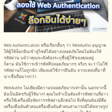
Web Authentication หรือเรียกสั้นๆ ว่า WebAuthn อนุญาต
ให้ผู้ใช้ล็อกอินเข้าสู่ไซต์ได้อย่างปลอดภัยโดยไม่ต้องใช้
รหัสผ่าน แม้ว่าคุณจะยังต้องระบุชื่อผู้ใช้ของคุณอยู่
ก็ตาม มันใช้การเข้ารหัสที่ปลอดภัยมากๆ จริงๆ จะว่าไม่ใช้
รหัสผ่านก็ไม่ถูกนัก เพียงแต่ใช้การยืนยัน จากแหล่งที่มาที่
น่าเชื่อถือมากกว่า
WebAuthn ไม่เพียงมีความปลอดภัยมากเท่านั้น นอกจากนี้
ยังเป็นมิตรกับผู้ใช้มาก! คุณไม่จำเป็นต้องจำรหัสผ่านที่ยาว
หรือใช้เครื่องมือจัดการรหัสผ่านอีกต่อไป สิ่งที่คุณต้องมีคือ
เครื่องยืนยันตัวตนเครื่องยืนยันตัวตนสามารถมีได้หลายรูป