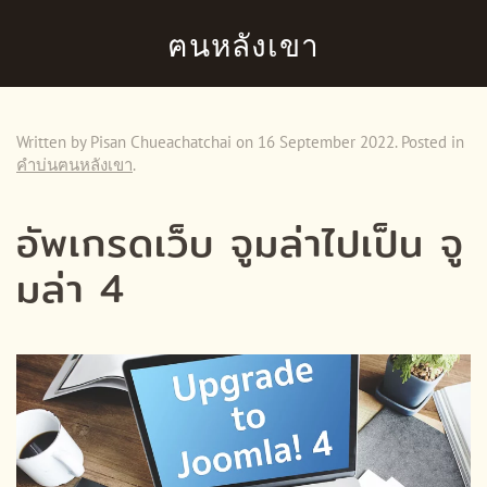
ฅนหลังเขา
Skip to main content
Written by Pisan Chueachatchai on
16 September 2022
. Posted in
คำบ่นฅนหลังเขา
.
อัพเกรดเว็บ จูมล่าไปเป็น จู
มล่า 4