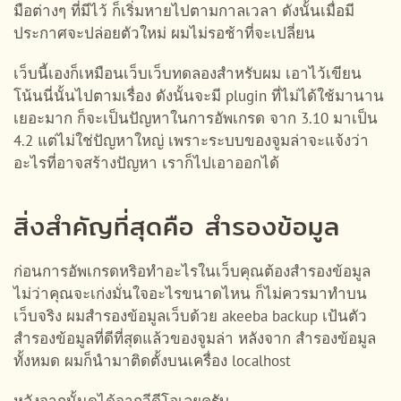
มือต่างๆ ที่มีไว้ ก็เริ่มหายไปตามกาลเวลา ดังนั้นเมื่อมี
ประกาศจะปล่อยตัวใหม่ ผมไม่รอช้าที่จะเปลี่ยน
เว็บนี้เองก็เหมือนเว็บเว็บทดลองสำหรับผม เอาไว้เขียน
โน้นนี่นั้นไปตามเรื่อง ดังนั้นจะมี plugin ที่ไม่ได้ใช้มานาน
เยอะมาก ก็จะเป็นปัญหาในการอัพเกรด จาก 3.10 มาเป็น
4.2 แต่ไม่ใช่ปัญหาใหญ่ เพราะระบบของจูมล่าจะแจ้งว่า
อะไรที่อาจสร้างปัญหา เราก็ไปเอาออกได้
สิ่งสำคัญที่สุดคือ สำรองข้อมูล
ก่อนการอัพเกรดหริอทำอะไรในเว็บคุณต้องสำรองข้อมูล
ไม่ว่าคุณจะเก่งมั่นใจอะไรขนาดไหน ก็ไม่ควรมาทำบน
เว็บจริง ผมสำรองข้อมูลเว็บด้วย akeeba backup เป้นตัว
สำรองข้อมูลที่ดีที่สุดแล้วของจูมล่า หลังจาก สำรองข้อมูล
ทั้งหมด ผมก็นำมาติดตั้งบนเครื่อง localhost