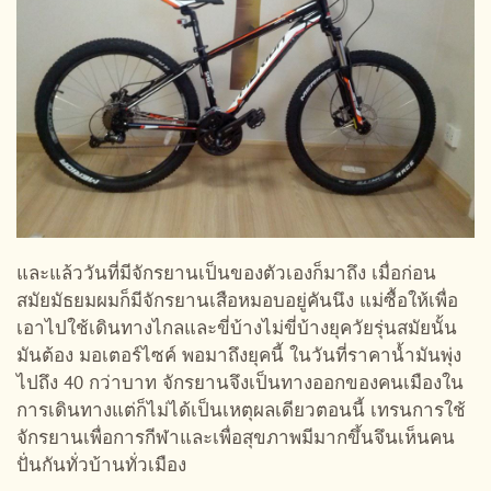
และแล้ววันที่มีจักรยานเป็นของตัวเองก็มาถึง เมื่อก่อน
สมัยมัธยมผมก็มีจักรยานเสือหมอบอยู่คันนึง แม่ซื้อให้เพื่อ
เอาไปใช้เดินทางไกลและขี่บ้างไม่ขี่บ้างยุควัยรุ่นสมัยนั้น
มันต้อง มอเตอร์ไซค์ พอมาถึงยุคนี้ ในวันที่ราคาน้ำมันพุ่ง
ไปถึง 40 กว่าบาท จักรยานจึงเป็นทางออกของคนเมืองใน
การเดินทางแต่ก็ไม่ได้เป็นเหตุผลเดียวตอนนี้ เทรนการใช้
จักรยานเพื่อการกีฬาและเพื่อสุขภาพมีมากขึ้นจึนเห็นคน
ปั่นกันทั่วบ้านทั่วเมือง