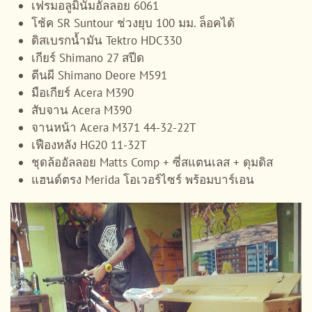
เฟรมอลูมินัมอัลลอย 6061
โช้ค SR Suntour ช่วงยุบ 100 มม. ล็อคได้
ดิสเบรกน้ำมัน Tektro HDC330
เกียร์ Shimano 27 สปีด
ตีนผี Shimano Deore M591
มือเกียร์ Acera M390
สับจาน Acera M390
จานหน้า Acera M371 44-32-22T
เฟืองหลัง HG20 11-32T
ชุดล้ออัลลอย Matts Comp + ซี่สแตนเลส + ดุมดิส
แฮนด์ตรง Merida โอเวอร์ไซร์ พร้อมบาร์เอน