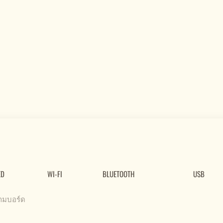
ED
WI-FI
BLUETOOTH
USB
ตามบอร์ด