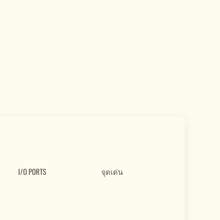
I/O PORTS
จุดเด่น