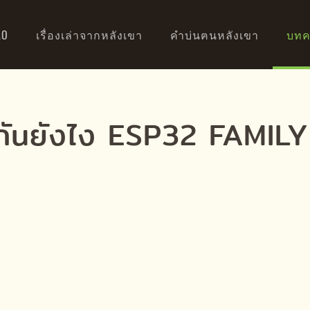
AO
เรื่องเล่าจากหลังเขา
คำบ่นฅนหลังเขา
บทค
งกันยังไง ESP32 FAMILY