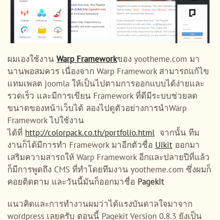
ผมเองใช้งาน
Warp Framework
ของ yootheme.com มา
นานพอสมควร เนื่องจาก Warp Framework สามารถแก้ไข
แทมเพลต joomla ให้เป็นไปตามการออกแบบได้ง่ายและ
รวดเร็ว และมีการเขียน Framework ที่ดีมีระบบช่วยลด
ขนาดของหน้าเว็บได้ ลองไปดูตัวอย่างการนำWarp
Framework ไปใช้งาน
ได้ที่
http://colorpack.co.th/portfolio.html
จากนั้น ทีม
งานก็ได้มีการทำ Framework มาอีกตัวชื่อ
UIkit
ออกมา
เสริมความสารถให้ Warp Framework อีกและปลายปีที่แล้ว
ก็มีการพูดถึง CMS ที่ทำโดยทีมงาน yootheme.com ซึ่งผมก็
คอยติดตาม และวันนี้มันก็ออกมาชื่อ
Pagekit
แนวคิดและการทำงานผมว่าได้แรงบันดาลใจมาจาก
wordpress เลยครับ ตอนนี้ Pagekit Version 0.8.3 ยังเป็น